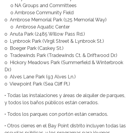
o NA Groups and Committees
o Ambrose Community Field
o Ambrose Memorial Park (125 Memorial Way)
o Ambrose Aquatic Center
o Anuta Park (2485 Willow Pass Rd.)
o Lynbrook Park (Virgil Street & Lynbrook St.)
o Boeger Park (Caskey St.)
o Tradewinds Park (Tradewinds Ct. & Driftwood Dr.)
o Hickory Meadows Park (Summerfield & Winterbrook
Dr.)
o Alves Lane Park (93 Alves Ln.)
o Viewpoint Park (Sea Cliff Pl.)
• Todas las instalaciones y áreas de alquiler de parques,
y todos los baños públicos están cerrados.
• Todos los parques con portón están cerrados.
• Otros cierres en el Bay Point distrito incluyen todas las
escuelas públicas, y los programas para jóvenes.