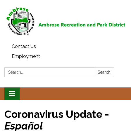
Contact Us
Employment
Search:
Search
Toggle
navigation
Coronavirus Update -
Español